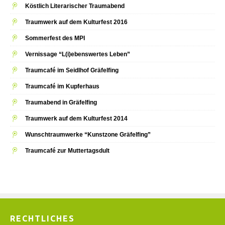
Köstlich Literarischer Traumabend
Traumwerk auf dem Kulturfest 2016
Sommerfest des MPI
Vernissage “L(i)ebenswertes Leben”
Traumcafé im Seidlhof Gräfelfing
Traumcafé im Kupferhaus
Traumabend in Gräfelfing
Traumwerk auf dem Kulturfest 2014
Wunschtraumwerke “Kunstzone Gräfelfing”
Traumcafé zur Muttertagsdult
RECHTLICHES