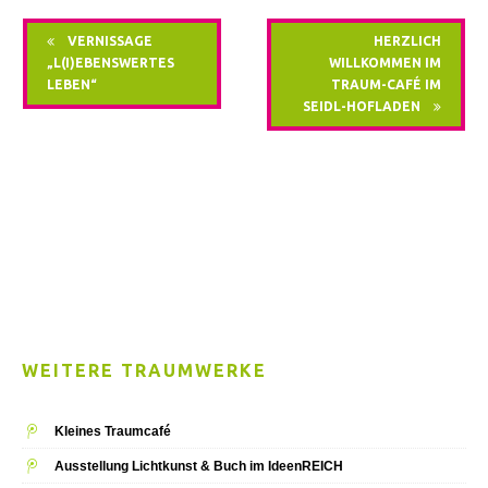
VERNISSAGE
HERZLICH
„L(I)EBENSWERTES
WILLKOMMEN IM
LEBEN“
TRAUM-CAFÉ IM
SEIDL-HOFLADEN
WEITERE TRAUMWERKE
Kleines Traumcafé
Ausstellung Lichtkunst & Buch im IdeenREICH