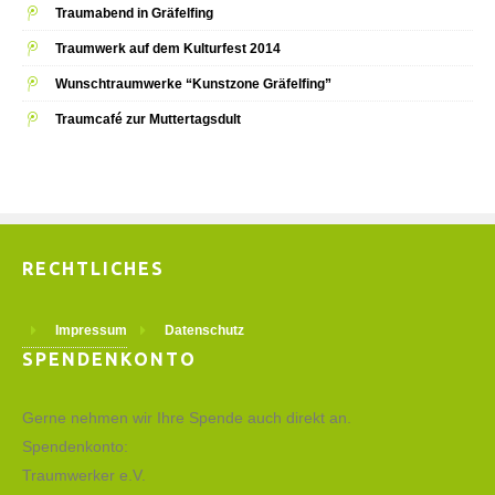
Traumabend in Gräfelfing
Traumwerk auf dem Kulturfest 2014
Wunschtraumwerke “Kunstzone Gräfelfing”
Traumcafé zur Muttertagsdult
RECHTLICHES
Impressum
Datenschutz
SPENDENKONTO
Gerne nehmen wir Ihre Spende auch direkt an.
Spendenkonto:
Traumwerker e.V.