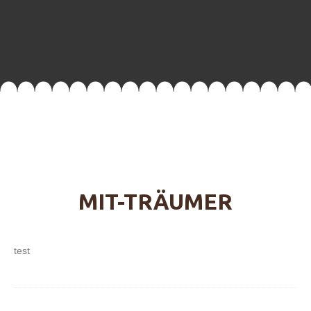
MIT-TRÄUMER
test