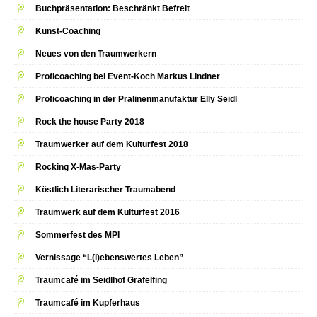
Buchpräsentation: Beschränkt Befreit
Kunst-Coaching
Neues von den Traumwerkern
Proficoaching bei Event-Koch Markus Lindner
Proficoaching in der Pralinenmanufaktur Elly Seidl
Rock the house Party 2018
Traumwerker auf dem Kulturfest 2018
Rocking X-Mas-Party
Köstlich Literarischer Traumabend
Traumwerk auf dem Kulturfest 2016
Sommerfest des MPI
Vernissage “L(i)ebenswertes Leben”
Traumcafé im Seidlhof Gräfelfing
Traumcafé im Kupferhaus